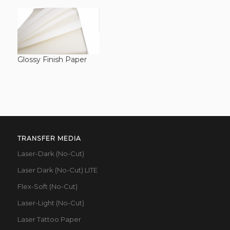
Glossy Finish Paper
TRANSFER MEDIA
Laser-Dark (No-Cut)
Laser Dark (No-Cut) LITE
Flex-Soft (No-Cut)
Laser-Light (No-Cut)
Laser Tattoo Paper