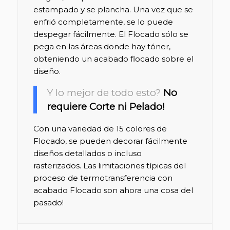
estampado y se plancha. Una vez que se
enfrió completamente, se lo puede
despegar fácilmente. El Flocado sólo se
pega en las áreas donde hay tóner,
obteniendo un acabado flocado sobre el
diseño.
Y lo mejor de todo esto?
No
requiere Corte ni Pelado!
Con una variedad de 15 colores de
Flocado, se pueden decorar fácilmente
diseños detallados o incluso
rasterizados. Las limitaciones típicas del
proceso de termotransferencia con
acabado Flocado son ahora una cosa del
pasado!