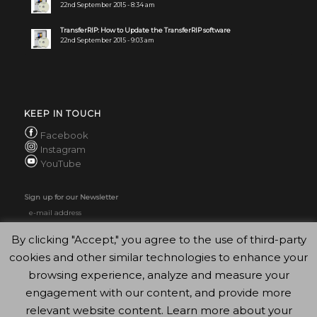
22nd September 2015 - 8:34 am
TransferRIP: How to Update the TransferRIP software
22nd September 2015 - 9:03 am
KEEP IN TOUCH
Facebook
Instagram
YouTube
Sign up for our Newsletter
By clicking "Accept," you agree to the use of third-party
cookies and other similar technologies to enhance your
browsing experience, analyze and measure your
engagement with our content, and provide more
relevant website content. Learn more about your