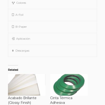
Colores
A-Foil
B-Paper
Aplicación
Descargas
Related
Acabado Brillante
Cinta Térmica
(Glossy Finish)
Adhesiva