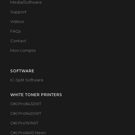
Media/Software
Support
Videos
FAQs
Contact
Mon compte
SOFTWARE
IC-Split Software
WHITE TONER PRINTERS
OKI Pro8432WT
OKI Pro9420WT
OKI Pro7411WT
OKI Pro6410 Neon