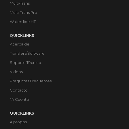
Multi-Trans
Multi-Trans Pro
Waterslide HT
QUICKLINKS
Acerca de
Transfers/Software
Soporte Técnico
Videos
Preguntas Frecuentes
Contacto
Mi Cuenta
QUICKLINKS
À propos