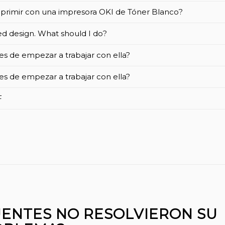
primir con una impresora OKI de Tóner Blanco?
ted design. What should I do?
s de empezar a trabajar con ella?
s de empezar a trabajar con ella?
F
ENTES NO RESOLVIERON SU