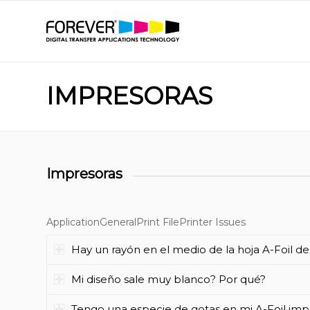
IMPRESORAS
Impresoras
Application
General
Print File
Printer Issues
Hay un rayón en el medio de la hoja A-Foil d
Mi diseño sale muy blanco? Por qué?
Tengo una especie de gotas en mi A-Foil impr