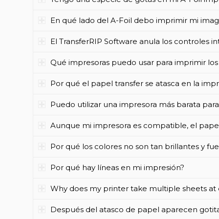
En qué lado del A-Foil debo imprimir mi ima
El TransferRIP Software anula los controles i
Qué impresoras puedo usar para imprimir lo
Por qué el papel transfer se atasca en la imp
Puedo utilizar una impresora más barata para 
Aunque mi impresora es compatible, el papel 
Por qué los colores no son tan brillantes y fu
Por qué hay líneas en mi impresión?
Why does my printer take multiple sheets at
Después del atasco de papel aparecen gotitas