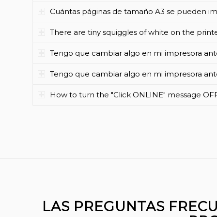
Cuántas páginas de tamaño A3 se pueden im
There are tiny squiggles of white on the prin
Tengo que cambiar algo en mi impresora ante
Tengo que cambiar algo en mi impresora ante
How to turn the "Click ONLINE" message OF
LAS PREGUNTAS FRECU