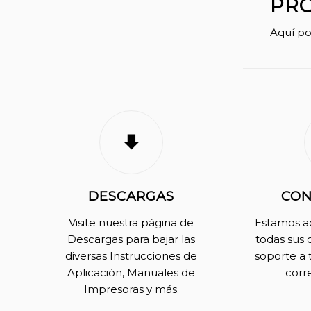
PR
Aquí po
DESCARGAS
CON
Visite nuestra página de
Estamos aq
Descargas para bajar las
todas sus 
diversas Instrucciones de
soporte a 
Aplicación, Manuales de
corr
Impresoras y más.