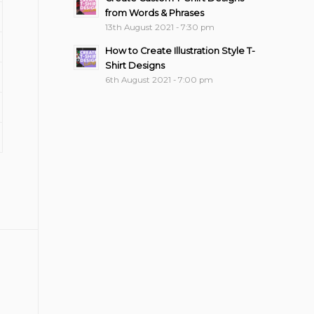
from Words & Phrases
13th August 2021 - 7:30 pm
How to Create Illustration Style T-
Shirt Designs
6th August 2021 - 7:00 pm