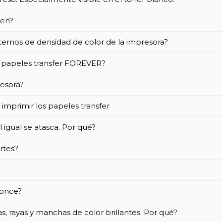
gen?
nternos de densidad de color de la impresora?
s papeles transfer FOREVER?
resora?
imprimir los papeles transfer
igual se atasca. Por qué?
ertes?
 once?
, rayas y manchas de color brillantes. Por qué?