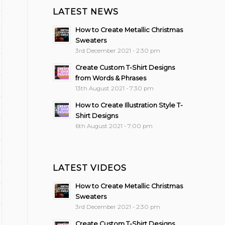
LATEST NEWS
How to Create Metallic Christmas
Sweaters
3rd December 2021 - 2:30 pm
Create Custom T-Shirt Designs
from Words & Phrases
13th August 2021 - 7:30 pm
How to Create Illustration Style T-
Shirt Designs
6th August 2021 - 7:00 pm
LATEST VIDEOS
How to Create Metallic Christmas
Sweaters
3rd December 2021 - 2:30 pm
Create Custom T-Shirt Designs